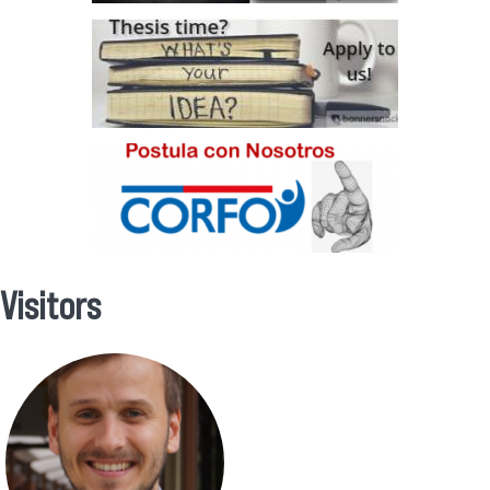
Visitors
Se encuentra usted aquí