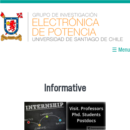
Pasar al contenido principal
☰ Menu
Informative